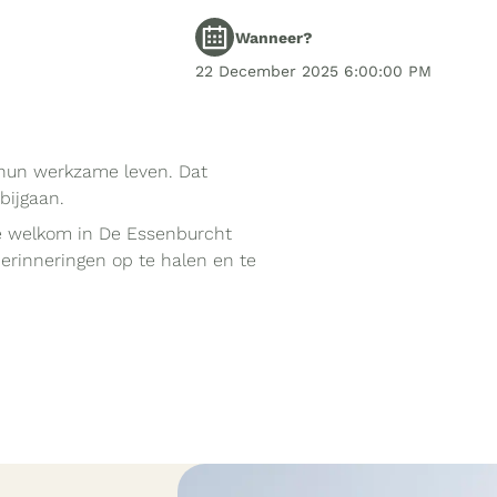
Wanneer?
22 December 2025 6:00:00 PM
 hun werkzame leven. Dat
bijgaan.
te welkom in De Essenburcht
rinneringen op te halen en te