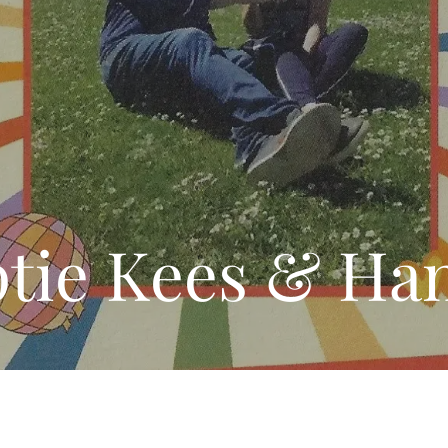
ptie Kees & Ha