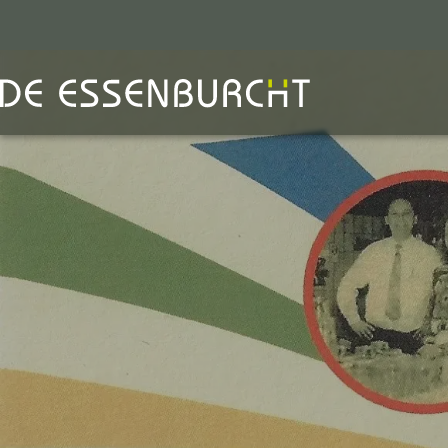
uw locatie voor
zalen
agenda
offerte aanvragen