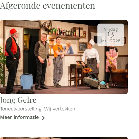
Afgeronde evenementen
Vrijdag
13
Mrt.
2026
Jong Gelre
Toneelvoorstelling: Wij vertekken
Meer informatie