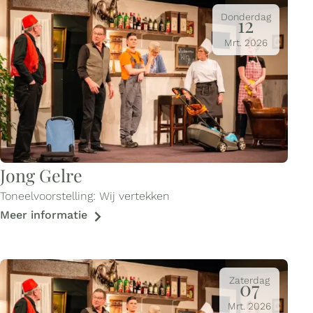
Donderdag
12
Mrt.
2026
Jong Gelre
Toneelvoorstelling: Wij vertekken
Meer informatie
Zaterdag
07
Mrt.
2026