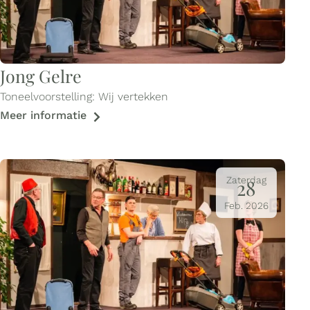
Jong Gelre
Toneelvoorstelling: Wij vertekken
Meer informatie
Zaterdag
28
Feb.
2026