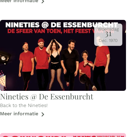
Meer informatie
Woensdag
31
Dec.
1970
Nineties @ De Essenburcht
Back to the Nineties!
Meer informatie