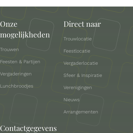
Onze
Direct naar
mogelijkheden
Trouwlocatie
Trouwen
Feestlocatie
Feesten & Partijen
Vergaderlocatie
Vergaderingen
Sfeer & Inspiratie
Lunchbroodjes
Verenigingen
Nieuws
Arrangementen
Contactgegevens