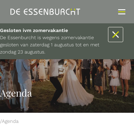
Gesloten ivm zomervakantie
De Essenburcht is wegens zomervakantie
uw locatie voor
gesloten van zaterdag 1 augustus tot en met
zalen
zondag 23 augustus.
agenda
offerte aanvragen
Agenda
home
over ons
nieuws
Werken bij
Agenda
/
Contact