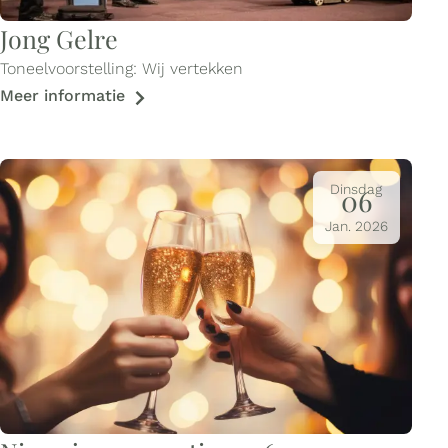
Jong Gelre
Toneelvoorstelling: Wij vertekken
Meer informatie
Dinsdag
06
Jan.
2026